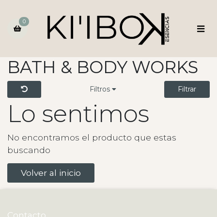
0
BATH & BODY WORKS
Filtros
Filtrar
Lo sentimos
No encontramos el producto que estas
buscando
Volver al inicio
Contacto