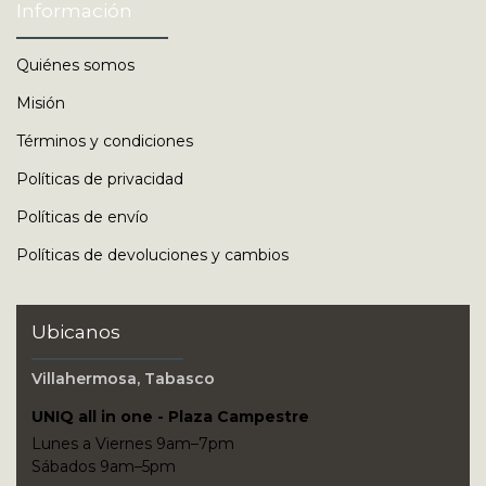
Información
Quiénes somos
Misión
Términos y condiciones
Políticas de privacidad
Políticas de envío
Políticas de devoluciones y cambios
Ubicanos
Villahermosa, Tabasco
UNIQ all in one - Plaza Campestre
Lunes a Viernes 9am–7pm
Sábados 9am–5pm