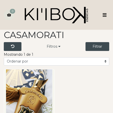
0
CASAMORATI
Filtros
Filtrar
Mostrando 1 de 1