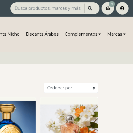
0
nts Nicho
Decants Árabes
Complementos
Marcas