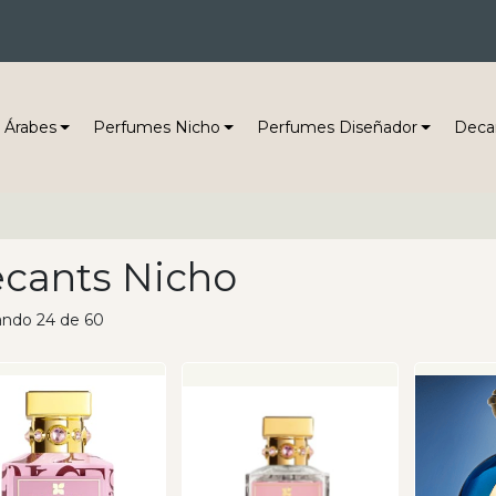
 Árabes
Perfumes Nicho
Perfumes Diseñador
Deca
cants Nicho
ando 24 de 60