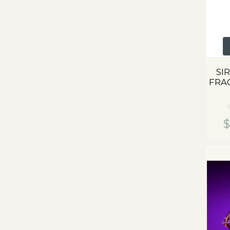
SI
FRA
$