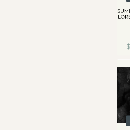
SUM
LOR
$