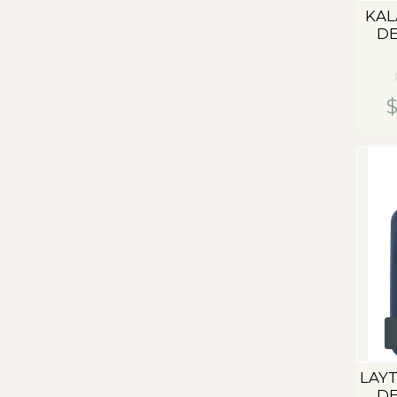
KAL
DE
$
LAY
DE