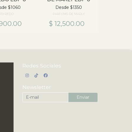
sde $1060
Desde $1350
BYREDO
PARFUMS DE MARLY
,900.00
$ 12,500.00
Redes Sociales
Newsletter
Enviar