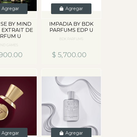
Agregar
Agregar
ISE BY MIND
IMPADIA BY BDK
 EXTRAIT DE
PARFUMS EDP U
ARFUM U
BDK PARFUMS
IND GAMES
,900.00
$ 5,700.00
Agregar
Agregar