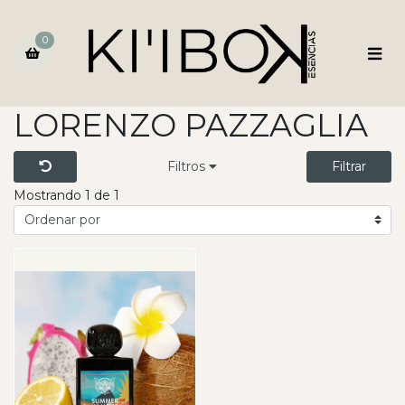
0
LORENZO PAZZAGLIA
Filtros
Filtrar
Mostrando 1 de 1