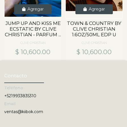
Agregar
Agregar
JUMP UP AND KISS ME
TOWN & COUNTRY BY
ECSTATIC BY CLIVE
CLIVE CHRISTIAN
CHRISTIAN - PARFUM ...
1.6OZ/50ML EDP U
CLIVE CHRISTIAN
CLIVE CHRISTIAN
$ 10,600.00
$ 10,600.00
Contacto
Teléfono
+5219933835310
Email
ventas@kiibok.com