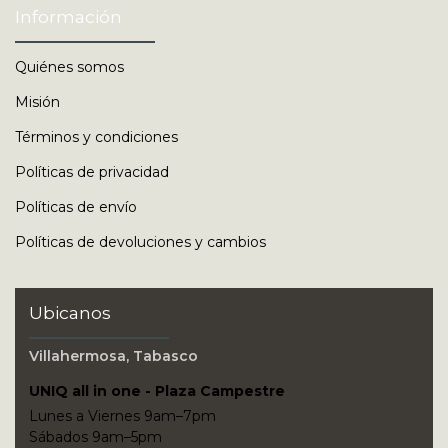
Información
Quiénes somos
Misión
Términos y condiciones
Políticas de privacidad
Políticas de envío
Políticas de devoluciones y cambios
Ubicanos
Villahermosa, Tabasco
UNIQ all in one - Plaza Campestre
Lunes a Viernes 9am–7pm
Sábados 9am–5pm