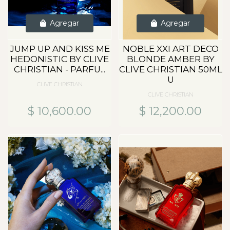
Agregar
Agregar
JUMP UP AND KISS ME
NOBLE XXI ART DECO
HEDONISTIC BY CLIVE
BLONDE AMBER BY
CHRISTIAN - PARFU...
CLIVE CHRISTIAN 50ML
U
CLIVE CHRISTIAN
CLIVE CHRISTIAN
$ 10,600.00
$ 12,200.00