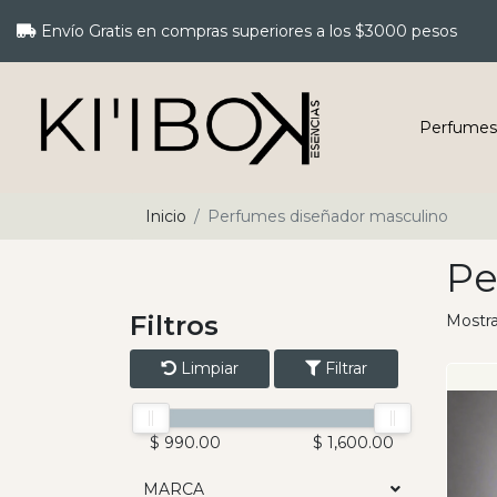
Envío Gratis en compras superiores a los $3000 pesos
Perfumes
Inicio
Perfumes diseñador masculino
Pe
Filtros
Mostra
Limpiar
Filtrar
$ 990.00
$ 1,600.00
MARCA