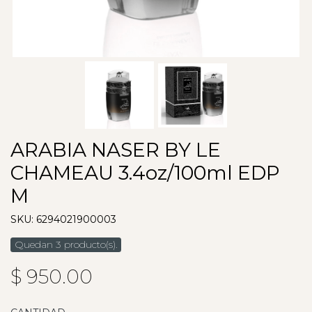
ARABIA NASER BY LE
CHAMEAU 3.4oz/100ml EDP
M
SKU: 6294021900003
Quedan 3 producto(s).
$ 950.00