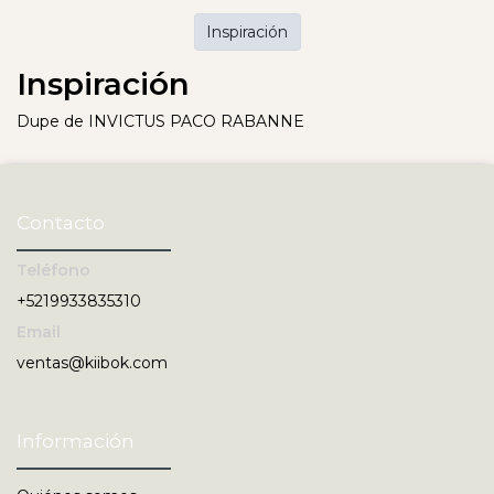
Inspiración
Inspiración
Dupe de INVICTUS PACO RABANNE
Contacto
Teléfono
+5219933835310
Email
ventas@kiibok.com
Información