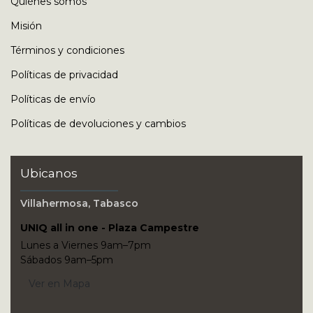
Quiénes somos
Misión
Términos y condiciones
Políticas de privacidad
Políticas de envío
Políticas de devoluciones y cambios
Ubicanos
Villahermosa, Tabasco
UNIQ all in one - Plaza Campestre
Lunes a Viernes 9am–7pm
Sábados 9am–5pm
Ver en Mapa