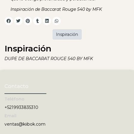
Inspiración de Baccarat Rouge 540 by MFK
Inspiración
Inspiración
DUPE DE BACCARAT ROUGE 540 BY MFK
Contacto
Teléfono
+5219933835310
Email
ventas@kiibok.com