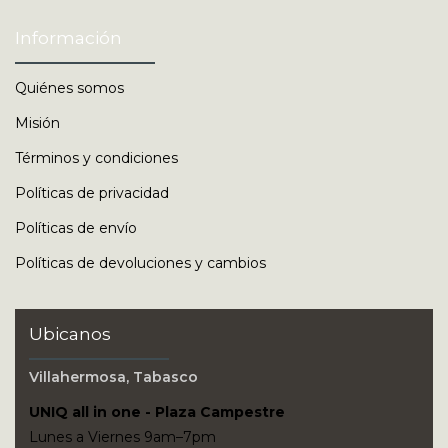
Información
Quiénes somos
Misión
Términos y condiciones
Políticas de privacidad
Políticas de envío
Políticas de devoluciones y cambios
Ubicanos
Villahermosa, Tabasco
UNIQ all in one - Plaza Campestre
Lunes a Viernes 9am–7pm