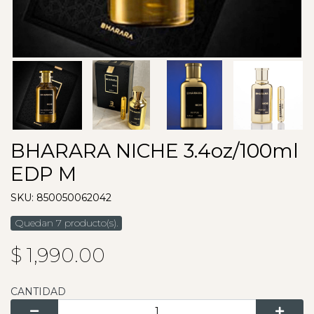
BHARARA NICHE 3.4oz/100ml
EDP M
SKU: 850050062042
Quedan 7 producto(s).
$ 1,990.00
CANTIDAD