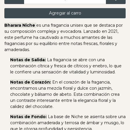
Agregar al carro
Bharara Niche
es una fragancia unisex que se destaca por
su composición compleja y evocadora. Lanzado en 2021,
este perfume ha cautivado a muchos amantes de las
fragancias por su equilibrio entre notas frescas, florales y
amaderadas.
Notas de Salida:
La fragancia se abre con una
combinación cítrica y fresca de cítricos y enebro, lo que
le confiere una sensación de vitalidad y luminosidad.
Notas de Corazón:
En el corazón de la fragancia,
encontramos una mezcla floral y dulce con jazmín,
chocolate y bálsamo de abeto. Esta combinación crea
un contraste interesante entre la elegancia floral y la
calidez del chocolate.
Notas de Fondo:
La base de Niche se asienta sobre una
combinación amaderada y terrosa de ámbar y musgo, lo
que le otorga profundidad y persistencia.