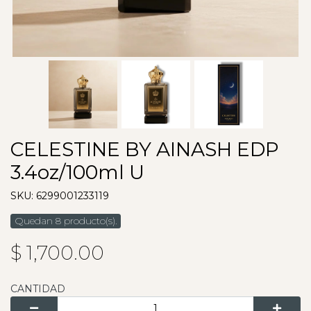
CELESTINE BY AINASH EDP
3.4oz/100ml U
SKU: 6299001233119
Quedan 8 producto(s).
$ 1,700.00
CANTIDAD