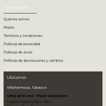
Información
Quiénes somos
Misión
Términos y condiciones
Políticas de privacidad
Políticas de envío
Políticas de devoluciones y cambios
Ubicanos
Villahermosa, Tabasco
UNIQ all in one - Plaza Campestre
Lunes a Viernes 9am–7pm