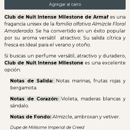
Agregar al carro
Club de Nuit Intense Milestone
de Armaf
es una
fragancia unisex de la
familia olfativa Almizcle Floral
Amaderada
. Se ha convertido en un éxito popular
por su aroma versátil atractivo; Su salida cítrica y
fresca es Ideal para el verano y otoño.
Si buscas un perfume versátil, atractivo y duradero,
Club de Nuit Intense Milestone
es una excelente
opción.
Notas de Salida:
Notas marinas, frutas rojas y
bergamota.
Notas de Corazón:
Violeta, maderas blancas y
sándalo.
Notas de Fondo:
Almizcle, ambroxan y vetiver.
Dupe de Milésime Imperial de Creed