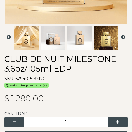
CLUB DE NUIT MILESTONE
3.6oz/105ml EDP
SKU: 6294015132120
Quedan 44 producto(s).
$ 1,280.00
CANTIDAD