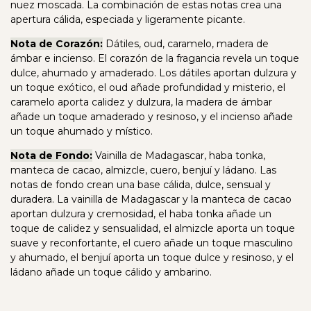
nuez moscada. La combinación de estas notas crea una
apertura cálida, especiada y ligeramente picante.
Nota de Corazón:
Dátiles, oud, caramelo, madera de
ámbar e incienso. El corazón de la fragancia revela un toque
dulce, ahumado y amaderado. Los dátiles aportan dulzura y
un toque exótico, el oud añade profundidad y misterio, el
caramelo aporta calidez y dulzura, la madera de ámbar
añade un toque amaderado y resinoso, y el incienso añade
un toque ahumado y místico.
Nota de Fondo:
Vainilla de Madagascar, haba tonka,
manteca de cacao, almizcle, cuero, benjuí y ládano. Las
notas de fondo crean una base cálida, dulce, sensual y
duradera. La vainilla de Madagascar y la manteca de cacao
aportan dulzura y cremosidad, el haba tonka añade un
toque de calidez y sensualidad, el almizcle aporta un toque
suave y reconfortante, el cuero añade un toque masculino
y ahumado, el benjuí aporta un toque dulce y resinoso, y el
ládano añade un toque cálido y ambarino.