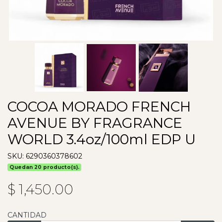
COCOA MORADO FRENCH
AVENUE BY FRAGRANCE
WORLD 3.4oz/100ml EDP U
SKU: 6290360378602
Quedan 20 producto(s).
$ 1,450.00
CANTIDAD