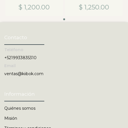
$ 1,200.00
$ 1,250.00
Contacto
Teléfono
+5219933835310
Email
ventas@kiibok.com
Información
Quiénes somos
Misión