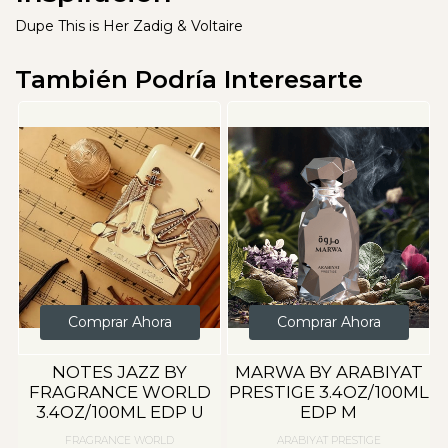
Dupe This is Her Zadig & Voltaire
También Podría Interesarte
Comprar Ahora
Comprar Ahora
NOTES JAZZ BY
MARWA BY ARABIYAT
FRAGRANCE WORLD
PRESTIGE 3.4OZ/100ML
3.4OZ/100ML EDP U
EDP M
FRAGRANCE WORLD
ARABIYAT PRESTIGE