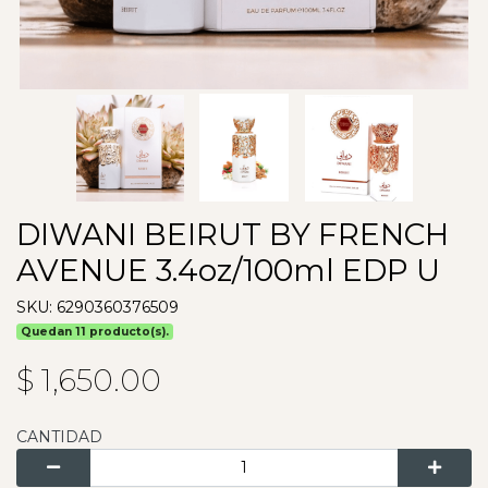
DIWANI BEIRUT BY FRENCH
AVENUE 3.4oz/100ml EDP U
SKU: 6290360376509
Quedan 11 producto(s).
$ 1,650.00
CANTIDAD