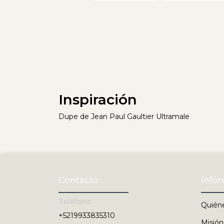
Inspiración
Dupe de Jean Paul Gaultier Ultramale
Contacto
Info
Teléfono
Quién
+5219933835310
Misión