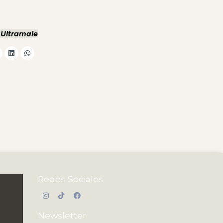
 Ultramale
Redes Sociales
Newsletter