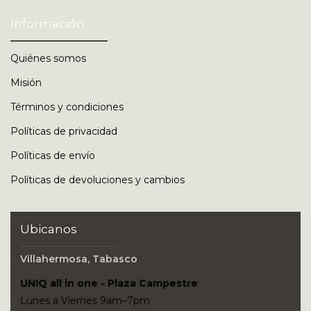
Información
Quiénes somos
Misión
Términos y condiciones
Políticas de privacidad
Políticas de envío
Políticas de devoluciones y cambios
Ubicanos
Villahermosa, Tabasco
UNIQ all in one - Plaza Campestre
Lunes a Viernes 9am–7pm