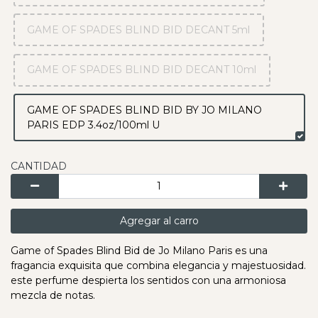
GAME OF SPADES BLIND BID DECANT 5ml
GAME OF SPADES BLIND BID DECANT 10ml
GAME OF SPADES BLIND BID BY JO MILANO
PARIS EDP 3.4oz/100ml U
CANTIDAD
Agregar al carro
Game of Spades Blind Bid de Jo Milano Paris es una
fragancia exquisita que combina elegancia y majestuosidad.
este perfume despierta los sentidos con una armoniosa
mezcla de notas.