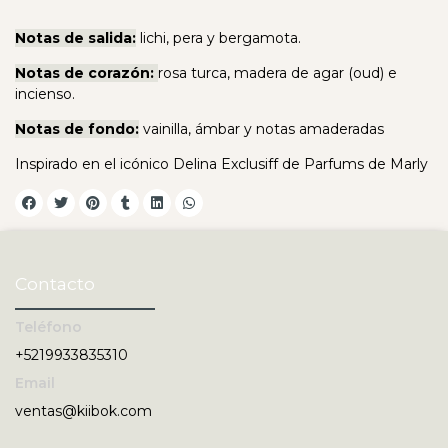
Notas de salida:
lichi, pera y bergamota.
Notas de corazón:
rosa turca, madera de agar (oud) e
incienso.
Notas de fondo:
vainilla, ámbar y notas amaderadas
Inspirado en el icónico Delina Exclusiff de Parfums de Marly
Contacto
Teléfono
+5219933835310
Email
ventas@kiibok.com