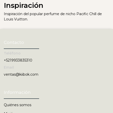
Inspiración
Inspiración del popular perfume de nicho Pacific Chill de
Louis Vuitton.
Contacto
Teléfono
+5219933835310
Email
ventas@kiibok.com
Información
Quiénes somos