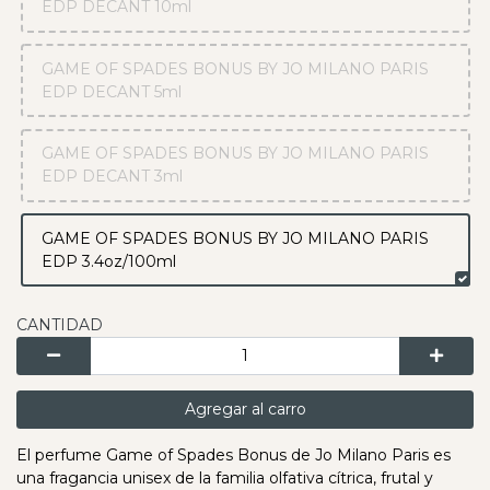
EDP DECANT 10ml
GAME OF SPADES BONUS BY JO MILANO PARIS
EDP DECANT 5ml
GAME OF SPADES BONUS BY JO MILANO PARIS
EDP DECANT 3ml
GAME OF SPADES BONUS BY JO MILANO PARIS
EDP 3.4oz/100ml
CANTIDAD
Agregar al carro
El perfume Game of Spades Bonus de Jo Milano Paris es
una fragancia unisex de la familia olfativa cítrica, frutal y