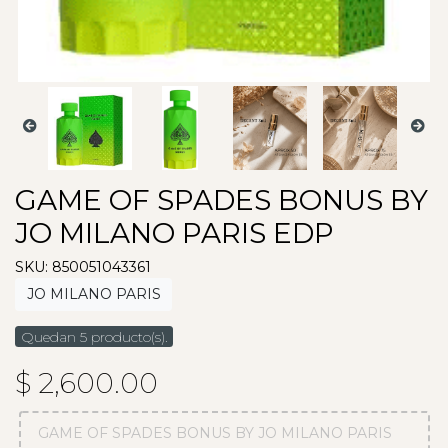
GAME OF SPADES BONUS BY
JO MILANO PARIS EDP
SKU: 850051043361
JO MILANO PARIS
Quedan 5 producto(s).
$ 2,600.00
GAME OF SPADES BONUS BY JO MILANO PARIS