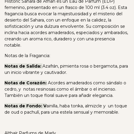
Historic Sahara de Afnan es un Eau de Parfum (EDP)
femenino, presentado en un frasco de 100 ml (3.4 oz). Esta
fragancia busca evocar la majestuosidad y el misterio del
desierto del Sahara, con un enfoque en la calidez, la
sofisticación y una dulzura envolvente. Su composición se
inclina hacia acordes amaderados, especiados y ambarados,
creando un aroma rico, duradero y con una presencia
notable.
Notas de la Fragancia:
Notas de Salida:
Azafrán, pimienta rosa o bergamota, para
un inicio vibrante y cautivador.
Notas de Corazón:
Acordes amaderados como sándalo o
cedro, y notas resinosas como el ámbar o el incienso.
También un toque floral suave para añadir elegancia.
Notas de Fondo: V
ainilla, haba tonka, almizcle y un toque
de oud o pachulí, para una estela sensual y memorable.
Althaïr Parfums de Marly