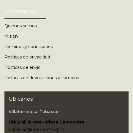
Información
Quiénes somos
Misión
Términos y condiciones
Políticas de privacidad
Políticas de envío
Políticas de devoluciones y cambios
Ubicanos
Villahermosa, Tabasco
UNIQ all in one - Plaza Campestre
Lunes a Viernes 9am–7pm