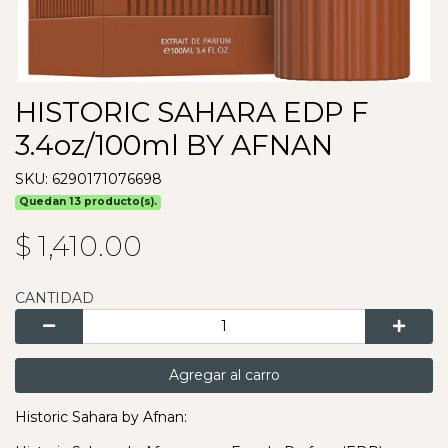
HISTORIC SAHARA EDP F
3.4oz/100ml BY AFNAN
SKU: 6290171076698
Quedan 13 producto(s).
$ 1,410.00
CANTIDAD
Agregar al carro
Historic Sahara by Afnan: