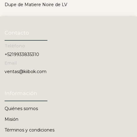
Dupe de Matiere Noire de LV
Contacto
Teléfono
+5219933835310
Email
ventas@kiibok.com
Información
Quiénes somos
Misión
Términos y condiciones