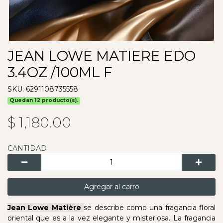
JEAN LOWE MATIERE EDO
3.4OZ /100ML F
SKU: 6291108735558
Quedan 12 producto(s).
$ 1,180.00
CANTIDAD
Agregar al carro
Jean Lowe Matière
se describe como una fragancia floral
oriental que es a la vez elegante y misteriosa. La fragancia