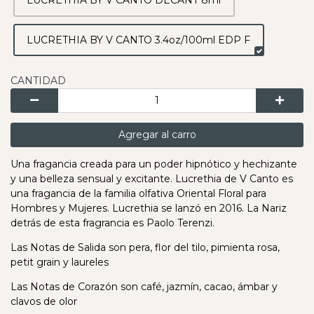
LUCRETHIA BY V CANTO DECANT 8ml
LUCRETHIA BY V CANTO 3.4oz/100ml EDP F
CANTIDAD
Agregar al carro
Una fragancia creada para un poder hipnótico y hechizante
y una belleza sensual y excitante. Lucrethia de V Canto es
una fragancia de la familia olfativa Oriental Floral para
Hombres y Mujeres. Lucrethia se lanzó en 2016. La Nariz
detrás de esta fragrancia es Paolo Terenzi.
Las Notas de Salida son pera, flor del tilo, pimienta rosa,
petit grain y laureles
Las Notas de Corazón son café, jazmín, cacao, ámbar y
clavos de olor