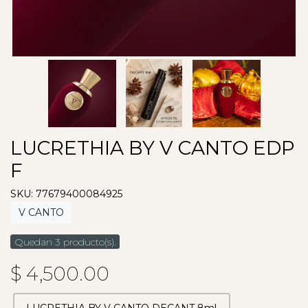
LUCRETHIA BY V CANTO EDP
F
SKU: 77679400084925
V CANTO
Quedan 3 producto(s).
$ 4,500.00