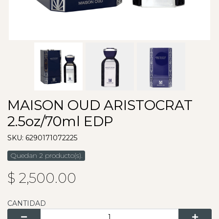
MAISON OUD ARISTOCRAT
2.5oz/70ml EDP
SKU: 6290171072225
Quedan 2 producto(s).
$ 2,500.00
CANTIDAD