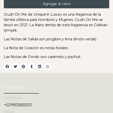
Agregar al carro
Crush On Me de Unique'e Luxury es una fragancia de la
familia olfativa para Hombres y Mujeres. Crush On Me se
lanzó en 2021. La Nariz detrás de esta fragrancia es Gökhan
Şimşek.
Las Notas de Salida son jengibre y lima (limón verde)
La Nota de Corazón es notas florales
Las Notas de Fondo son caramelo y pachulí.
Contacto
Teléfono
+5219933835310
Email