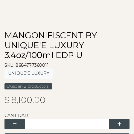
MANGONIFISCENT BY
UNIQUE'E LUXURY
3.4oz/100ml EDP U
SKU: 8684777360011
UNIQUE'E LUXURY
Quedan 2 producto(s).
$ 8,100.00
CANTIDAD