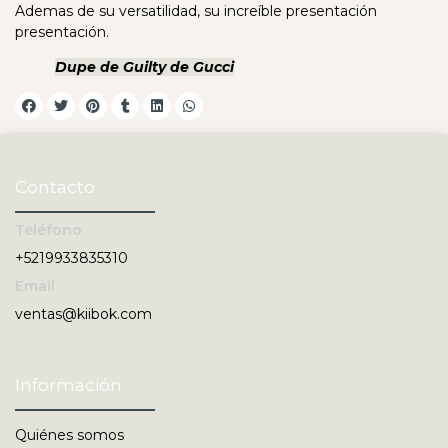
Ademas de su versatilidad, su increíble presentación
presentación.
Dupe de Guilty de Gucci
Contacto
Teléfono
+5219933835310
Email
ventas@kiibok.com
Información
Quiénes somos