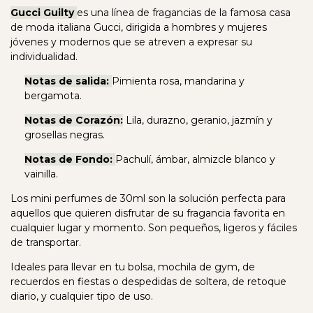
Gucci Guilty
es una línea de fragancias de la famosa casa
de moda italiana Gucci, dirigida a hombres y mujeres
jóvenes y modernos que se atreven a expresar su
individualidad.
Notas de salida:
Pimienta rosa, mandarina y
bergamota.
Notas de Corazón:
Lila, durazno, geranio, jazmín y
grosellas negras.
Notas de Fondo:
Pachulí, ámbar, almizcle blanco y
vainilla.
Los mini perfumes de 30ml son la solución perfecta para
aquellos que quieren disfrutar de su fragancia favorita en
cualquier lugar y momento. Son pequeños, ligeros y fáciles
de transportar.
Ideales para llevar en tu bolsa, mochila de gym, de
recuerdos en fiestas o despedidas de soltera, de retoque
diario, y cualquier tipo de uso.