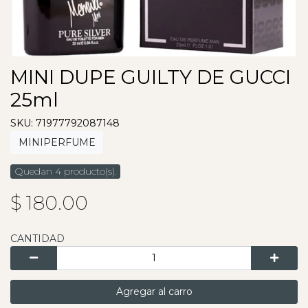
MINI DUPE GUILTY DE GUCCI
25ml
SKU: 71977792087148
MINIPERFUME
Quedan 4 producto(s).
$ 180.00
CANTIDAD
Agregar al carro