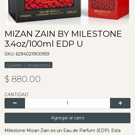
MIZAN ZAIN BY MILESTONE
3.4oz/100ml EDP U
SKU: 6294021900959
Quedan 2 producto(s).
$ 880.00
CANTIDAD
Agregar al carro
Milestone Mizan Zain es un Eau de Parfum (EDP). Esta