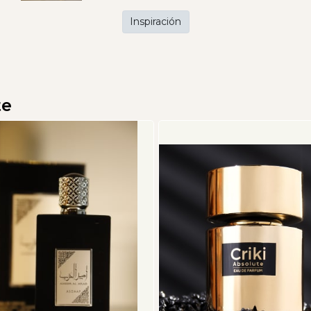
Inspiración
te