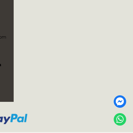
5pm
a