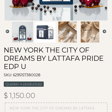
NEW YORK THE CITY OF
DREAMS BY LATTAFA PRIDE
EDP U
SKU: 6295157380028
Quedan 4 producto(s).
$ 1,150.00
NEW YORK THE CITY OF DREAMS BY LATTAFA