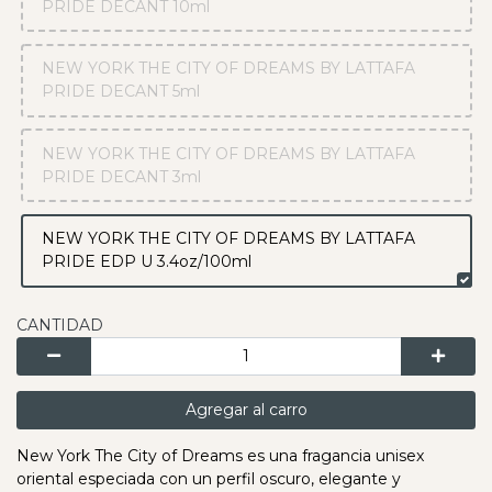
PRIDE DECANT 10ml
NEW YORK THE CITY OF DREAMS BY LATTAFA
PRIDE DECANT 5ml
NEW YORK THE CITY OF DREAMS BY LATTAFA
PRIDE DECANT 3ml
NEW YORK THE CITY OF DREAMS BY LATTAFA
PRIDE EDP U 3.4oz/100ml
CANTIDAD
Agregar al carro
New York The City of Dreams es una fragancia unisex
oriental especiada con un perfil oscuro, elegante y