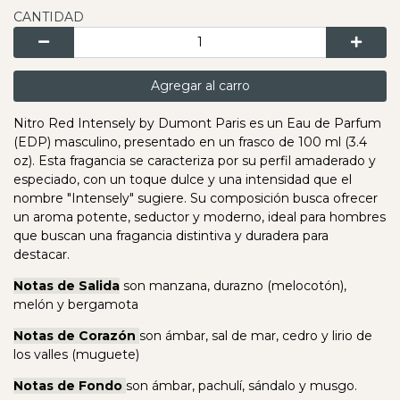
CANTIDAD
Agregar al carro
Nitro Red Intensely by Dumont Paris es un Eau de Parfum
(EDP) masculino, presentado en un frasco de 100 ml (3.4
oz). Esta fragancia se caracteriza por su perfil amaderado y
especiado, con un toque dulce y una intensidad que el
nombre "Intensely" sugiere. Su composición busca ofrecer
un aroma potente, seductor y moderno, ideal para hombres
que buscan una fragancia distintiva y duradera para
destacar.
Notas de Salida
son manzana, durazno (melocotón),
melón y bergamota
Notas de Corazón
son ámbar, sal de mar, cedro y lirio de
los valles (muguete)
Notas de Fondo
son ámbar, pachulí, sándalo y musgo.