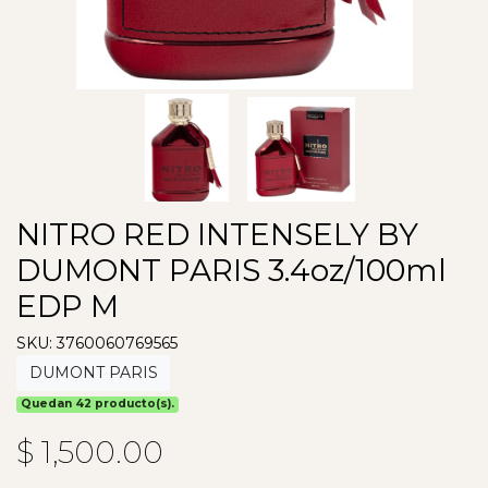
NITRO RED INTENSELY BY
DUMONT PARIS 3.4oz/100ml
EDP M
SKU: 3760060769565
DUMONT PARIS
Quedan 42 producto(s).
$ 1,500.00