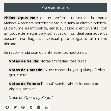
Agregar al carro
Philos Opus Noir
es un perfume unisex de la marca
Maison Alhambra perteneciente a la familia olfativa oriental.
El perfume es intrigante, sensual, cálido y envolvente, con
un toque de elegancia y sofisticación. Es ideal para aquellos
buscan una fragancia sensual pero elegante al mismo
tiempo.
Se recomienda usar durante eventos nocturnos.
Notas de Salida:
Notas afrutadas, rosa turca.
Notas de Corazón:
Nuez moscada, ylang-ylang, ámbar
gris, cuero.
Notas de Fondo:
Pachulí, vainilla, almizcle, cedro de
Virginia, vetiver.
Dupe de Opera by Xerjoff