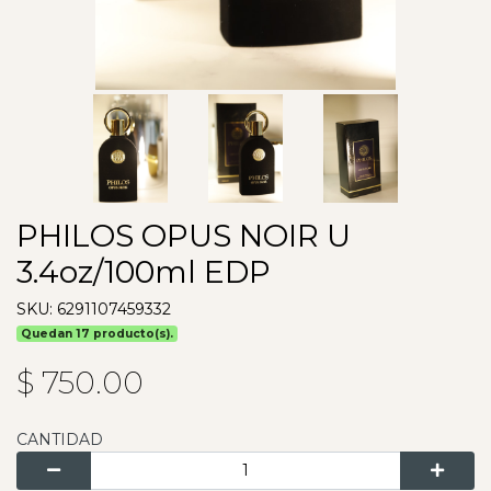
PHILOS OPUS NOIR U
3.4oz/100ml EDP
SKU: 6291107459332
Quedan 17 producto(s).
$ 750.00
CANTIDAD