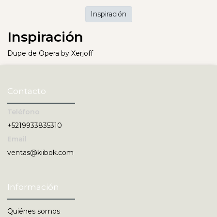
Inspiración
Inspiración
Dupe de Opera by Xerjoff
Contacto
Teléfono
+5219933835310
Email
ventas@kiibok.com
Información
Quiénes somos