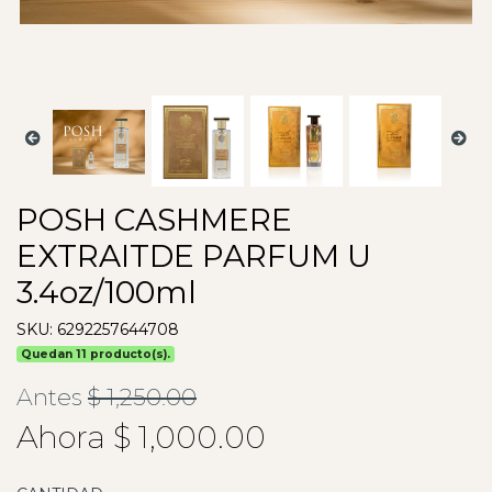
POSH CASHMERE
EXTRAITDE PARFUM U
3.4oz/100ml
SKU: 6292257644708
Quedan 11 producto(s).
Antes
$ 1,250.00
Ahora $ 1,000.00