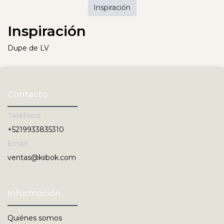
Inspiración
Inspiración
Dupe de LV
Contacto
Teléfono
+5219933835310
Email
ventas@kiibok.com
Información
Quiénes somos