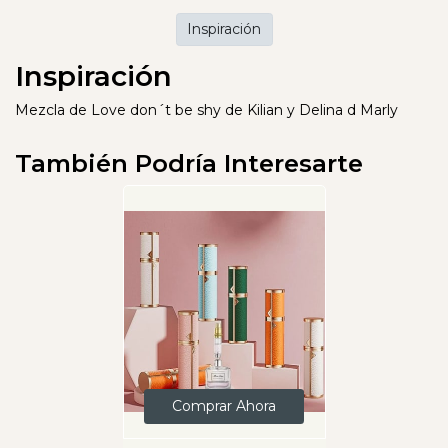
Inspiración
Inspiración
Mezcla de Love don´t be shy de Kilian y Delina d Marly
También Podría Interesarte
Comprar Ahora