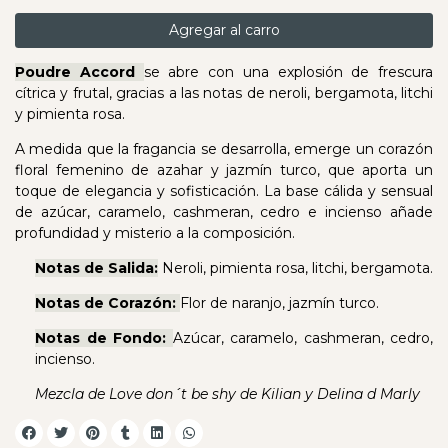
Agregar al carro
Poudre Accord
se abre con una explosión de frescura
cítrica y frutal, gracias a las notas de neroli, bergamota, litchi
y pimienta rosa.
A medida que la fragancia se desarrolla, emerge un corazón
floral femenino de azahar y jazmín turco, que aporta un
toque de elegancia y sofisticación. La base cálida y sensual
de azúcar, caramelo, cashmeran, cedro e incienso añade
profundidad y misterio a la composición.
Notas de Salida:
Neroli, pimienta rosa, litchi, bergamota.
Notas de Corazón:
Flor de naranjo, jazmín turco.
Notas de Fondo:
Azúcar, caramelo, cashmeran, cedro,
incienso.
Mezcla de Love don´t be shy de Kilian y Delina d Marly