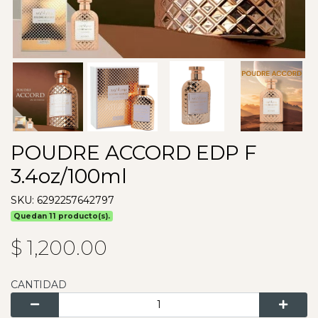
POUDRE ACCORD EDP F
3.4oz/100ml
SKU: 6292257642797
Quedan 11 producto(s).
$ 1,200.00
CANTIDAD