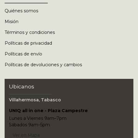
Quiénes somos
Misión
Términos y condiciones
Políticas de privacidad
Políticas de envío
Políticas de devoluciones y cambios
Ubicanos
Villahermosa, Tabasco
UNIQ all in one - Plaza Campestre
Lunes a Viernes 9am–7pm
Sábados 9am–5pm
Ver en Mapa