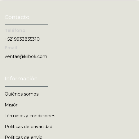
Contacto
Teléfono
+5219933835310
Email
ventas@kiibok.com
Información
Quiénes somos
Misión
Términos y condiciones
Políticas de privacidad
Políticas de envío