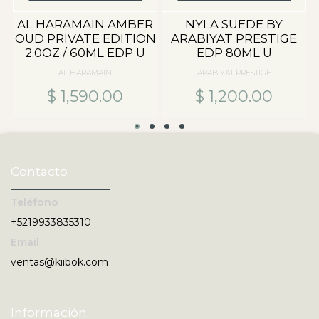
AL HARAMAIN AMBER
NYLA SUEDE BY
OUD PRIVATE EDITION
ARABIYAT PRESTIGE
2.0OZ / 60ML EDP U
EDP 80ML U
AL HARAMAIN
ARABIYAT PRESTIGE
$ 1,590.00
$ 1,200.00
Contacto
Teléfono
+5219933835310
Email
ventas@kiibok.com
Información