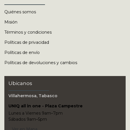
Quiénes somos
Misión
Términos y condiciones
Políticas de privacidad
Políticas de envío
Políticas de devoluciones y cambios
Ubicanos
Villahermosa, Tabasco
UNIQ all in one - Plaza Campestre
Lunes a Viernes 9am–7pm
Sábados 9am–5pm
Ver en Mapa