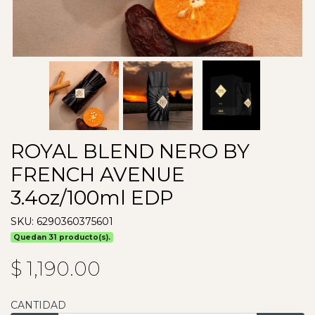
ROYAL BLEND NERO BY
FRENCH AVENUE
3.4oz/100ml EDP
SKU: 6290360375601
Quedan 31 producto(s).
$ 1,190.00
CANTIDAD