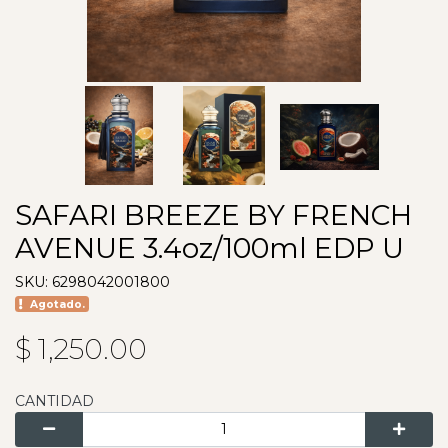
SAFARI BREEZE BY FRENCH
AVENUE 3.4oz/100ml EDP U
SKU: 6298042001800
Agotado.
$ 1,250.00
CANTIDAD