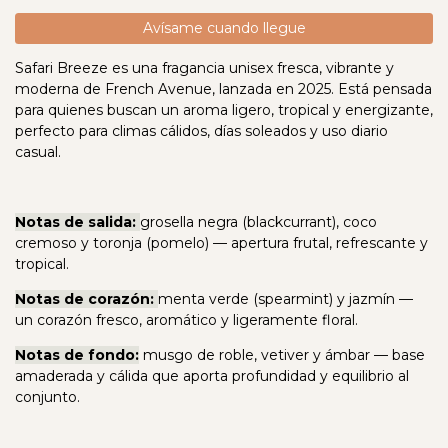
Avísame cuando llegue
Safari Breeze es una fragancia unisex fresca, vibrante y
moderna de French Avenue, lanzada en 2025. Está pensada
para quienes buscan un aroma ligero, tropical y energizante,
perfecto para climas cálidos, días soleados y uso diario
casual.
Notas de salida:
grosella negra (blackcurrant), coco
cremoso y toronja (pomelo) — apertura frutal, refrescante y
tropical.
Notas de corazón:
menta verde (spearmint) y jazmín —
un corazón fresco, aromático y ligeramente floral.
Notas de fondo:
musgo de roble, vetiver y ámbar — base
amaderada y cálida que aporta profundidad y equilibrio al
conjunto.