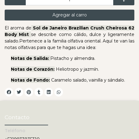
Agregar al carro
El aroma de
Sol de Janeiro Brazilian Crush Cheirosa 62
Body Mist
se describe como cálido, dulce y ligeramente
salado.Pertenece a la familia olfativa oriental. Aquí te van las
notas olfativas para que te hagas una idea:
Notas de Salida:
Pistacho y almendra.
Notas de Corazón:
Heliotropo y jazmín.
Notas de Fondo:
Caramelo salado, vainilla y sándalo.
Contacto
Teléfono