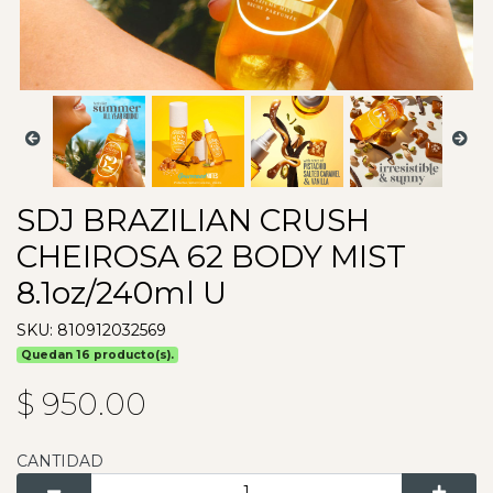
SDJ BRAZILIAN CRUSH
CHEIROSA 62 BODY MIST
8.1oz/240ml U
SKU: 810912032569
Quedan 16 producto(s).
$ 950.00
CANTIDAD