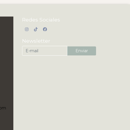
Redes Sociales
Newsletter
Enviar
5pm