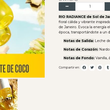
RIO RADIANCE de Sol de Ja
floral cálida y vibrante inspir
de Janeiro. Evoca la energía e
época, transportándote a un d
Notas de Salida:
Leche de
Notas de Corazón:
Nardos
Notas de Fondo:
Vainilla,
Compartir en: