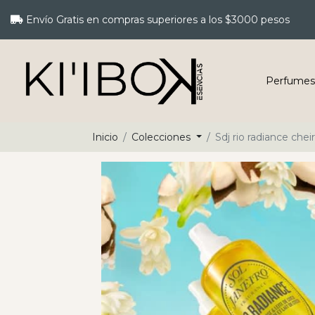
Envío Gratis en compras superiores a los $3000 pesos
Perfumes
Inicio
Colecciones
Sdj rio radiance che