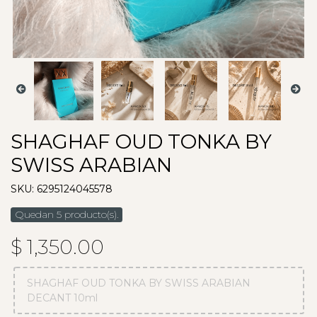
SHAGHAF OUD TONKA BY
SWISS ARABIAN
SKU: 6295124045578
Quedan 5 producto(s).
$ 1,350.00
SHAGHAF OUD TONKA BY SWISS ARABIAN
DECANT 10ml