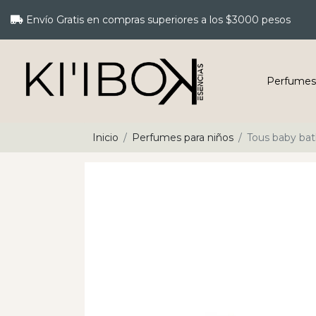
Envío Gratis en compras superiores a los $3000 pesos
Perfumes
Inicio
Perfumes para niños
Tous baby bat