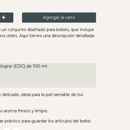
Agregar al carro
 un conjunto diseñado para bebés, que incluye
os útiles. Aquí tienes una descripción detallada:
ologne (EDC) de 100 ml.
delicado, ideal para la piel sensible de los
u aroma fresco y limpio.
r práctico para guardar los artículos del bebé.