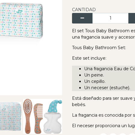
CANTIDAD
El set Tous Baby Bathroom es
una fragancia suave y accesori
Tous Baby Bathroom Set:
Este set incluye:
Una fragancia Eau de C
Un peine.
Un cepillo.
Un neceser (estuche).
Está diseñado para ser suave y 
bebés.
La fragancia es conocida por s
El neceser proporciona un luga