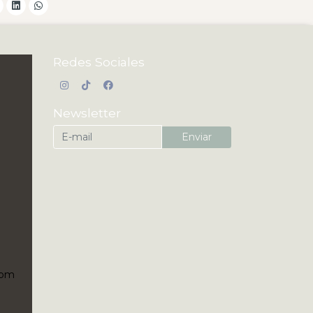
Redes Sociales
Newsletter
Enviar
5pm