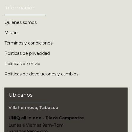
Información
Quiénes somos
Misión
Términos y condiciones
Políticas de privacidad
Políticas de envío
Políticas de devoluciones y cambios
Ubicanos
Villahermosa, Tabasco
UNIQ all in one - Plaza Campestre
Lunes a Viernes 9am–7pm
Sábados 9am–5pm