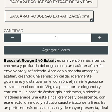
BACCARAT ROUGE 540 EXTRAIT DECANT 8ml
BACCARAT ROUGE 540 EXTRAIT 2.4oz/70ml
CANTIDAD
Agregar al carro
Baccarat Rouge 540 Extrait
es una versión más intensa,
cremosa y profunda del original, con un carácter aún más
envolvente y sofisticado. Abre con almendra amarga y
azafrán, creando una sensación cálida, ligeramente
gourmand y distintiva. En el corazón, el jazmín egipcio se
mezcla con el cedro de Virginia para aportar elegancia y
estructura. La base de ámbar gris, ambroxan, almizcle y
maderas añade una estela rica, cremosa y persistente, con
ese efecto luminoso y adictivo característico de la línea. Es
un perfume más denso, sensual y de mayor presencia, ideal