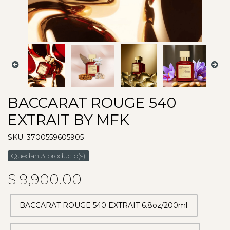
BACCARAT ROUGE 540
EXTRAIT BY MFK
SKU: 3700559605905
Quedan 3 producto(s).
$ 9,900.00
BACCARAT ROUGE 540 EXTRAIT 6.8oz/200ml