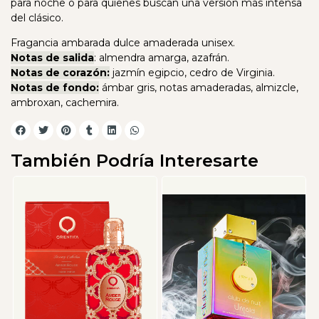
para noche o para quienes buscan una versión más intensa
del clásico.
Fragancia ambarada dulce amaderada unisex.
Notas de salida
: almendra amarga, azafrán.
Notas de corazón:
jazmín egipcio, cedro de Virginia.
Notas de fondo:
ámbar gris, notas amaderadas, almizcle,
ambroxan, cachemira.
También Podría Interesarte