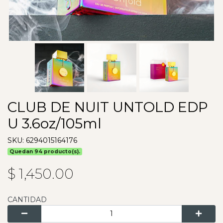
CLUB DE NUIT UNTOLD EDP
U 3.6oz/105ml
SKU: 6294015164176
Quedan 94 producto(s).
$ 1,450.00
CANTIDAD