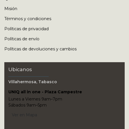
Misión
Términos y condiciones
Políticas de privacidad
Políticas de envío
Políticas de devoluciones y cambios
Ubicanos
Villahermosa, Tabasco
UNIQ all in one - Plaza Campestre
Lunes a Viernes 9am–7pm
Sábados 9am–5pm
Ver en Mapa