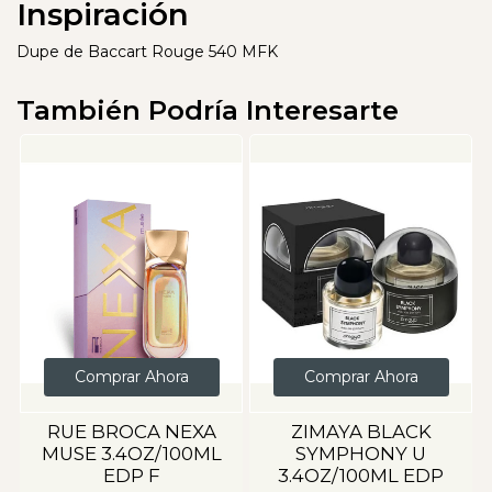
Inspiración
Dupe de Baccart Rouge 540 MFK
También Podría Interesarte
Comprar Ahora
Comprar Ahora
RUE BROCA NEXA
ZIMAYA BLACK
MUSE 3.4OZ/100ML
SYMPHONY U
EDP F
3.4OZ/100ML EDP