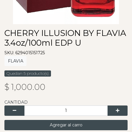
CHERRY ILLUSION BY FLAVIA
3.4oz/100ml EDP U
SKU: 6294015151725
FLAVIA
Quedan 5 producto(s).
$ 1,000.00
CANTIDAD
Agregar al carro