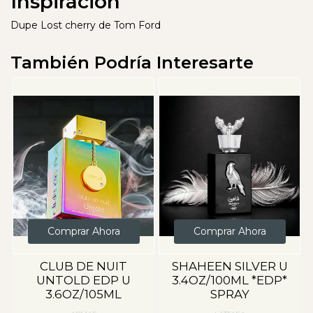
Inspiración
Dupe Lost cherry de Tom Ford
También Podría Interesarte
Comprar Ahora
Comprar Ahora
CLUB DE NUIT
SHAHEEN SILVER U
UNTOLD EDP U
3.4OZ/100ML *EDP*
3.6OZ/105ML
SPRAY