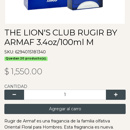
THE LION'S CLUB RUGIR BY
ARMAF 3.4oz/100ml M
SKU: 6294015181340
Quedan 20 producto(s).
$ 1,550.00
CANTIDAD
Agregar al carro
Rugir de Armaf es una fragancia de la familia olfativa
Oriental Floral para Hombres. Esta fragrancia es nueva.