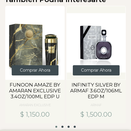
Comprar Ahora
Comprar Ahora
FUNOON AMAZE BY
INFINITY SILVER BY
AMARAN EXCLUSIVE
ARMAF 3.6OZ/106ML
3.4OZ/100ML EDP U
EDP M
AMARAN EXCLUSIVE
ARMAF
$ 1,150.00
$ 1,500.00