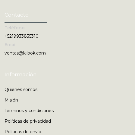
Contacto
Teléfono
+5219933835310
Email
ventas@kiibok.com
Información
Quiénes somos
Misión
Términos y condiciones
Políticas de privacidad
Políticas de envío