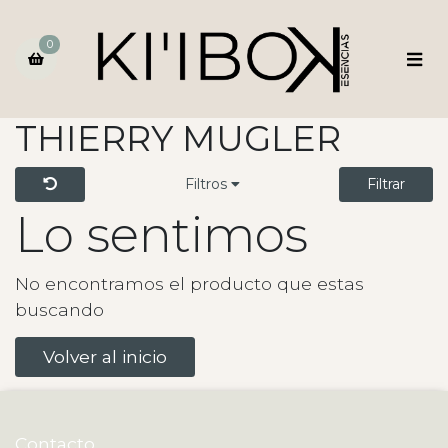
0
THIERRY MUGLER
Filtros
Filtrar
Lo sentimos
No encontramos el producto que estas
buscando
Volver al inicio
Contacto