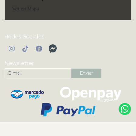
Ver en Mapa
Redes Sociales
Newsletter
Enviar
KI'IBOK | Perfumes Árabes y Nicho Originales ® 2026
¿Te gusta mi tienda? Yo vendo con
Bsale